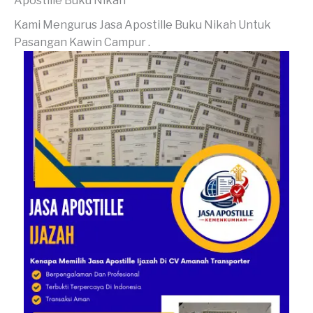
Apostille Buku Nikah
Kami Mengurus Jasa Apostille Buku Nikah Untuk
Pasangan Kawin Campur .