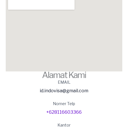
Alamat Kami
EMAIL
id.indovisa@gmail.com
Nomer Telp
+628116603366
Kantor