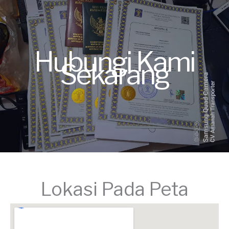
Hubungi Kami
Sekarang
Lokasi Pada Peta