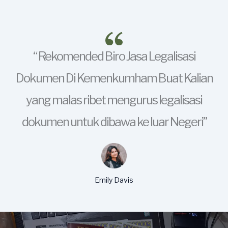
“ Rekomended Biro Jasa Legalisasi
Dokumen Di Kemenkumham Buat Kalian
yang malas ribet mengurus legalisasi
dokumen untuk dibawa ke luar Negeri”
Emily Davis