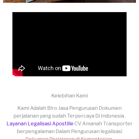
Kelebihan Kami
Kami Adalah Biro Jasa Pengurusan Dokumen
perjalanan yang sudah Terpercaya Di Indonesia .
Layanan Legalisasi Apostille
CV Amanah Transporter
berpengalaman Dalam Pengurusan legalisasi